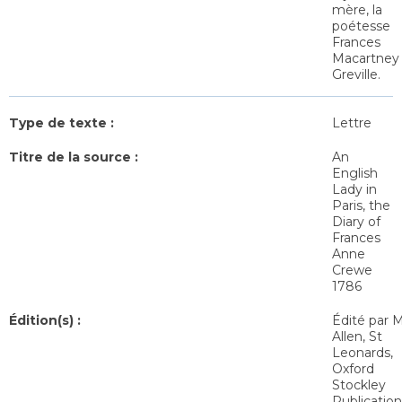
mère, la
poétesse
Frances
Macartney
Greville.
Type de texte :
Lettre
Titre de la source :
An
English
Lady in
Paris, the
Diary of
Frances
Anne
Crewe
1786
Édition(s) :
Édité par M
Allen, St
Leonards,
Oxford
Stockley
Publication