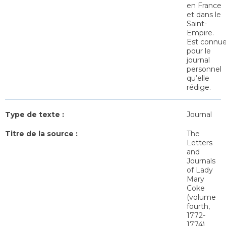
en France
et dans le
Saint-
Empire.
Est connu
pour le
journal
personnel
qu’elle
rédige.
Type de texte :
Journal
Titre de la source :
The
Letters
and
Journals
of Lady
Mary
Coke
(volume
fourth,
1772-
1774)