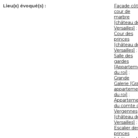
Lieu(x) évoqué(s) :
Façade cô
cour de
marbre
[château d
Versailles]
;
Cour des
princes
[château d
Versailles]
;
Salle des
gardes
[Appartem
du roi]
;
Grande
Galerie [Gr
apparteme
du roi]
;
Apparteme
du comte 
Vergennes
[château d
Versailles]
;
Escalier de
princes