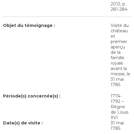
2012, p.
281-284
Objet du témoignage :
Visite du
château
et
premier
aperçu
de la
famille
royale
avant la
messe, le
31 mai
1785
Période(s) concernée(s) :
1774-
1792 –
Règne
de Louis
XVI
Date(s) de visite :
31 mai
1785