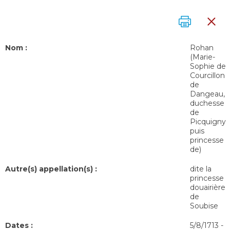
Nom :
Rohan
(Marie-
Sophie de
Courcillon
de
Dangeau,
duchesse
de
Picquigny
puis
princesse
de)
Autre(s) appellation(s) :
dite la
princesse
douairière
de
Soubise
Dates :
5/8/1713
-