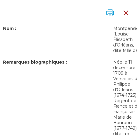
Nom :
Montpensi
(Louise-
Élisabeth
d'Orléans,
dite Mlle d
Remarques biographiques :
Née le 11
décembre
1709 à
Versailles, 
Philippe
d’Orléans
(1674-1723)
Régent de
France et 
Françoise-
Marie de
Bourbon
(1677-1749)
dite la «