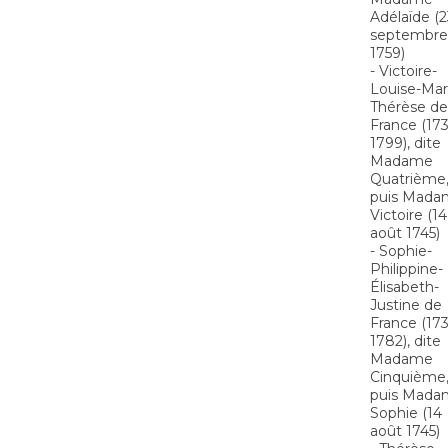
Adélaïde (2
septembre
1759)
- Victoire-
Louise-Mar
Thérèse de
France (173
1799), dite
Madame
Quatrième
puis Mada
Victoire (14
août 1745)
- Sophie-
Philippine-
Élisabeth-
Justine de
France (17
1782), dite
Madame
Cinquième
puis Mada
Sophie (14
août 1745)