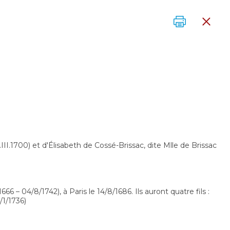
III.1700) et d'Élisabeth de Cossé-Brissac, dite Mlle de Brissac
 – 04/8/1742), à Paris le 14/8/1686. Ils auront quatre fils :
/1/1736)