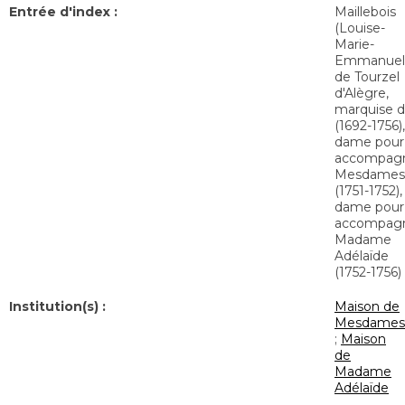
Entrée d'index :
Maillebois
(Louise-
Marie-
Emmanuel
de Tourzel
d'Alègre,
marquise d
(1692-1756),
dame pour
accompag
Mesdames
(1751-1752),
dame pour
accompag
Madame
Adélaïde
(1752-1756)
Institution(s) :
Maison de
Mesdames
;
Maison
de
Madame
Adélaïde