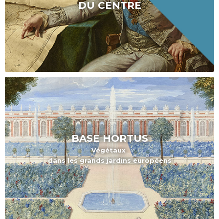
DU CENTRE
BASE HORTUS
Végétaux
dans les grands jardins européens