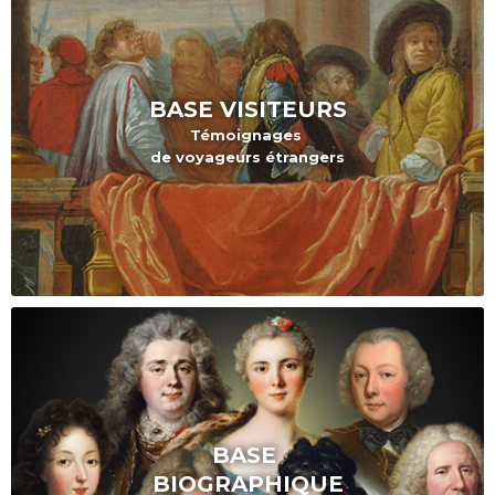
BASE VISITEURS
Témoignages
de voyageurs étrangers
BASE
BIOGRAPHIQUE