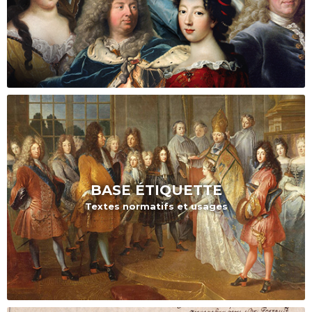
BASE
ÉTIQUETTE
Textes normatifs et usages