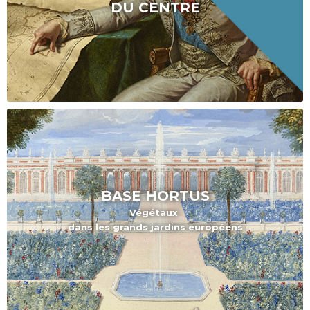
DU CENTRE
BASE HORTUS
Végétaux
dans les grands jardins européens