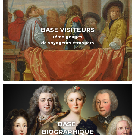
BASE VISITEURS
Témoignages
de voyageurs étrangers
BASE
BIOGRAPHIQUE