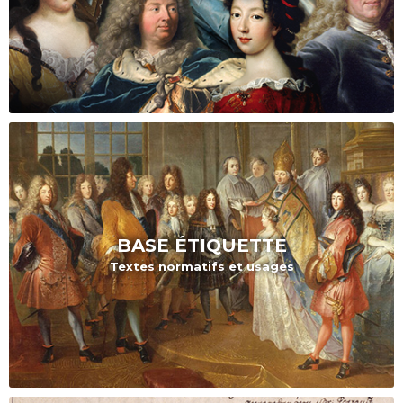
BASE
ÉTIQUETTE
Textes normatifs et usages